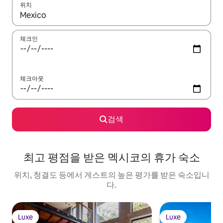
위치
결과가 나오면 위·아래 화살표 키를 사용하거나 터치 또는 스와이프
체크인
체크아웃
검색
최고 평점을 받은 멕시코의 휴가 숙소
위치, 청결도 등에서 게스트의 높은 평가를 받은 숙소입니
다.
Luxe
Luxe
Luxe
Luxe