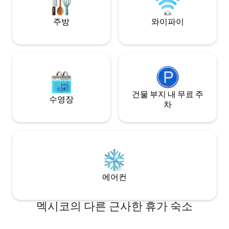
Tulum living!
주방
와이파이
건물 부지 내 무료 주
수영장
차
에어컨
멕시코의 다른 근사한 휴가 숙소