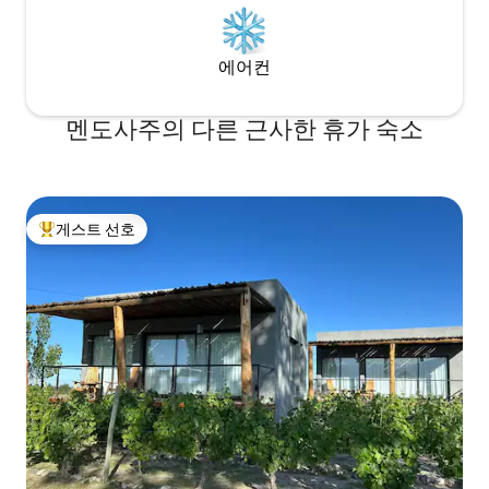
에어컨
멘도사주의 다른 근사한 휴가 숙소
게스트 선호
상위 게스트 선호