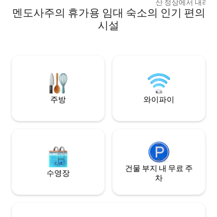
산 정상에서 내려다
멘도사주의 휴가용 임대 숙소의 인기 편의
할 수 있습니다. 숙
고 이곳의 평온함은
시설
줄 것입니다. 우리
를 보유하고 있습니다
식, 와인 루트에 
에 이상적입니다. 
러 오세요!
주방
와이파이
건물 부지 내 무료 주
수영장
차