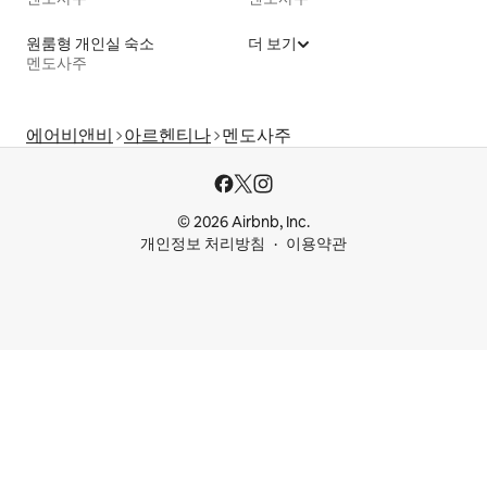
원룸형 개인실 숙소
더 보기
멘도사주
에어비앤비
아르헨티나
멘도사주
© 2026 Airbnb, Inc.
개인정보 처리방침
이용약관