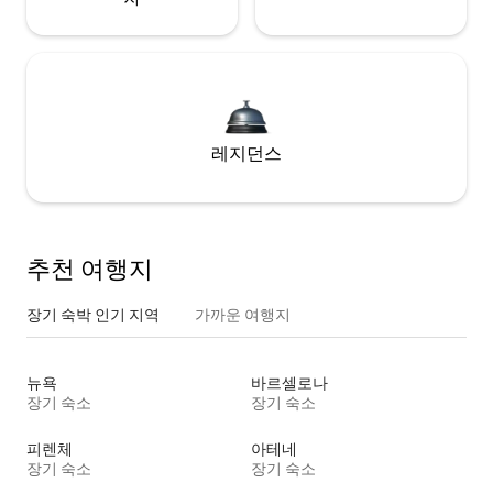
레지던스
추천 여행지
장기 숙박 인기 지역
가까운 여행지
뉴욕
바르셀로나
장기 숙소
장기 숙소
피렌체
아테네
장기 숙소
장기 숙소