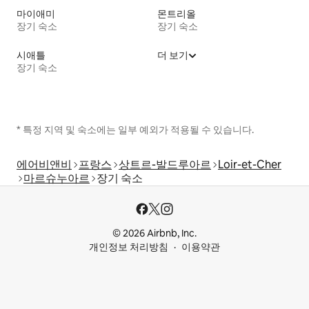
마이애미
몬트리올
장기 숙소
장기 숙소
시애틀
더 보기
장기 숙소
* 특정 지역 및 숙소에는 일부 예외가 적용될 수 있습니다.
에어비앤비
프랑스
상트르-발드루아르
Loir-et-Cher
마르슈누아르
장기 숙소
© 2026 Airbnb, Inc.
개인정보 처리방침
이용약관