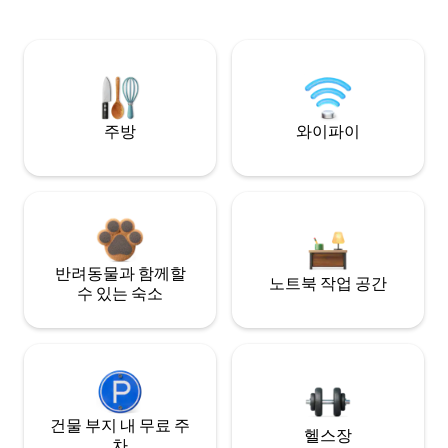
주방
와이파이
반려동물과 함께할
노트북 작업 공간
수 있는 숙소
건물 부지 내 무료 주
헬스장
차