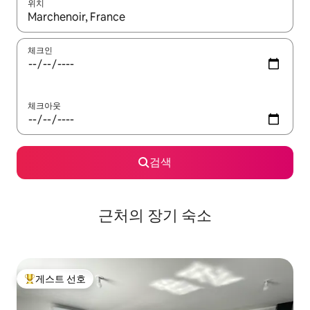
위치
결과가 나오면 위·아래 화살표 키를 사용하거나 터치 또는 스와이프
체크인
체크아웃
검색
근처의 장기 숙소
게스트 선호
상위 게스트 선호