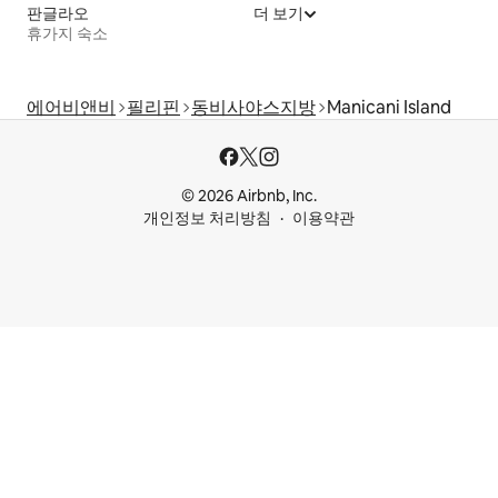
판글라오
더 보기
휴가지 숙소
에어비앤비
필리핀
동비사야스지방
Manicani Island
© 2026 Airbnb, Inc.
개인정보 처리방침
이용약관