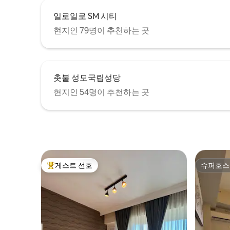
일로일로 SM 시티
현지인 79명이 추천하는 곳
촛불 성모국립성당
현지인 54명이 추천하는 곳
게스트 선호
슈퍼호스
상위 게스트 선호
슈퍼호스