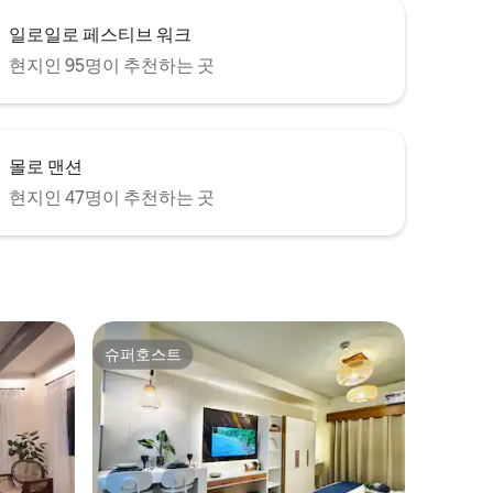
일로일로 페스티브 워크
현지인 95명이 추천하는 곳
몰로 맨션
현지인 47명이 추천하는 곳
슈퍼호스트
슈퍼호스트