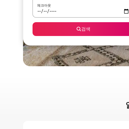
체크아웃
검색