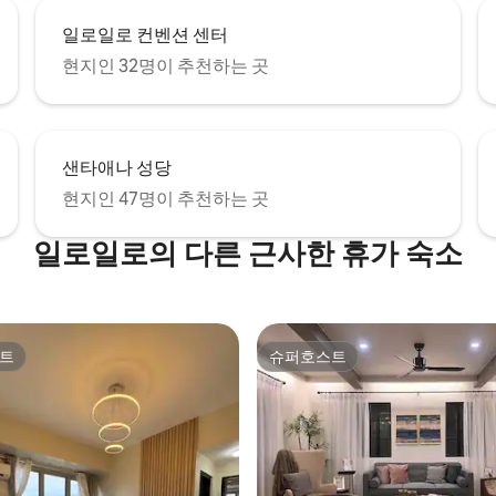
일로일로 컨벤션 센터
현지인 32명이 추천하는 곳
샌타애나 성당
현지인 47명이 추천하는 곳
일로일로의 다른 근사한 휴가 숙소
트
슈퍼호스트
트
슈퍼호스트