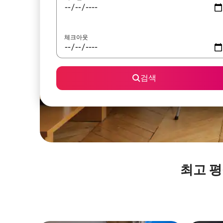
체크아웃
검색
최고 평