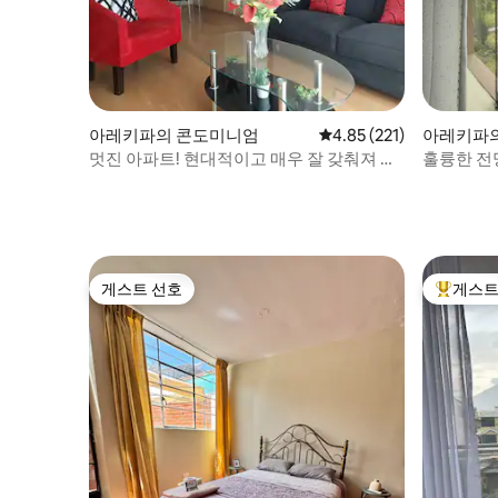
아레키파의 콘도미니엄
평점 4.85점(5점 만점), 
4.85 (221)
아레키파
멋진 아파트! 현대적이고 매우 잘 갖춰져 있
훌륭한 전망
습니다
늑함
게스트 선호
게스트
게스트 선호
상위 게