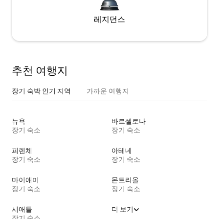
레지던스
추천 여행지
장기 숙박 인기 지역
가까운 여행지
뉴욕
바르셀로나
장기 숙소
장기 숙소
피렌체
아테네
장기 숙소
장기 숙소
마이애미
몬트리올
장기 숙소
장기 숙소
시애틀
더 보기
장기 숙소