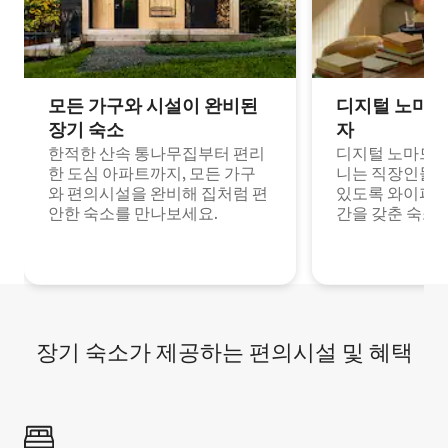
모든 가구와 시설이 완비된
디지털 노마드
장기 숙소
자
한적한 산속 통나무집부터 편리
디지털 노마드나
한 도심 아파트까지, 모든 가구
니는 직장인들이
와 편의시설을 완비해 집처럼 편
있도록 와이파이
안한 숙소를 만나보세요.
간을 갖춘 숙소
장기 숙소가 제공하는 편의시설 및 혜택