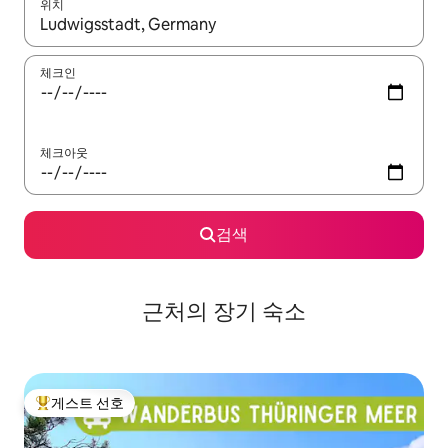
위치
결과가 나오면 위·아래 화살표 키를 사용하거나 터치 또는 스와이프
체크인
체크아웃
검색
근처의 장기 숙소
게스트 선호
상위 게스트 선호