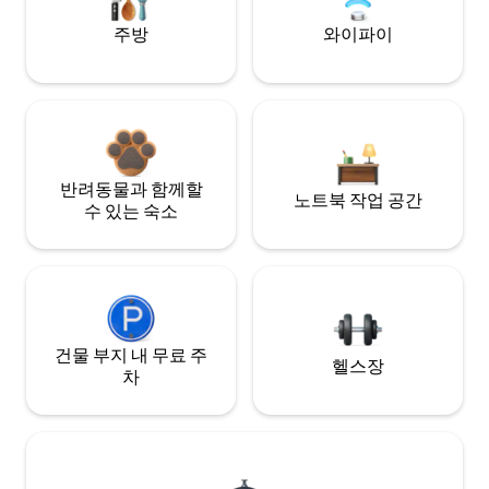
주방
와이파이
반려동물과 함께할
노트북 작업 공간
수 있는 숙소
건물 부지 내 무료 주
헬스장
차