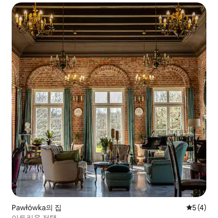
Pawłówka의 집
평점 5점(
5 (4)
아트리움 저택