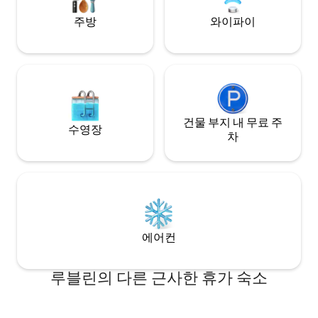
턴트가 대기합니다.
주방
와이파이
건물 부지 내 무료 주
수영장
차
에어컨
루블린의 다른 근사한 휴가 숙소