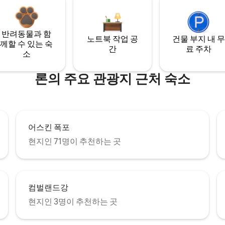
반려동물과 함
노트북 작업 공
건물 부지 내 무
께할 수 있는 숙
간
료 주차
소
론의 주요 관광지 근처 숙소
어스킨 폭포
현지인 71명이 추천하는 곳
컴벌랜드강
현지인 3명이 추천하는 곳