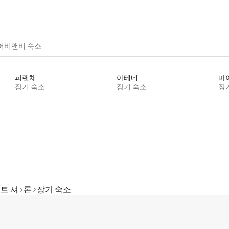
어비앤비 숙소
피렌체
아테네
마
장기 숙소
장기 숙소
장
트 셔
론
장기 숙소