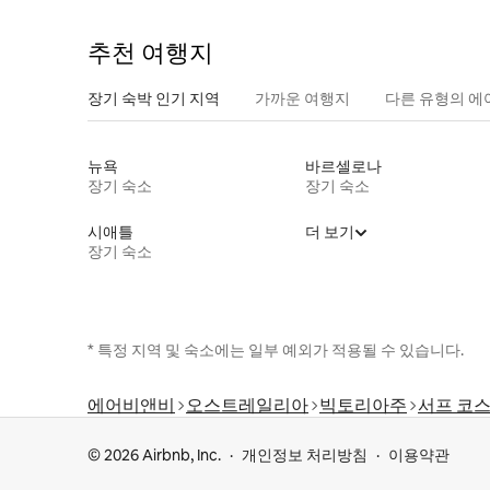
추천 여행지
장기 숙박 인기 지역
가까운 여행지
다른 유형의 에
뉴욕
바르셀로나
장기 숙소
장기 숙소
시애틀
더 보기
장기 숙소
* 특정 지역 및 숙소에는 일부 예외가 적용될 수 있습니다.
에어비앤비
오스트레일리아
빅토리아주
서프 코스
© 2026 Airbnb, Inc.
개인정보 처리방침
이용약관