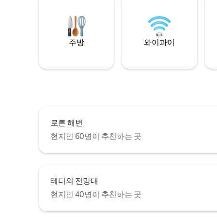
주방
와이파이
로른 해변
현지인 60명이 추천하는 곳
테디의 전망대
현지인 40명이 추천하는 곳