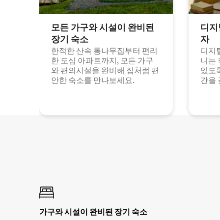
모든 가구와 시설이 완비된
디지
장기 숙소
자
한적한 산속 통나무집부터 편리
디지털
한 도심 아파트까지, 모든 가구
니는 
와 편의시설을 완비해 집처럼 편
있도록
안한 숙소를 만나보세요.
간을 
가구와 시설이 완비된 장기 숙소