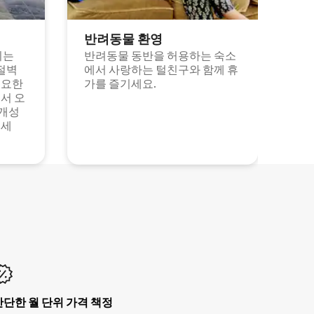
반려동물 환영
되는
반려동물 동반을 허용하는 숙소
절벽
에서 사랑하는 털친구와 함께 휴
고요한
가를 즐기세요.
서 오
 개성
보세
간단한 월 단위 가격 책정