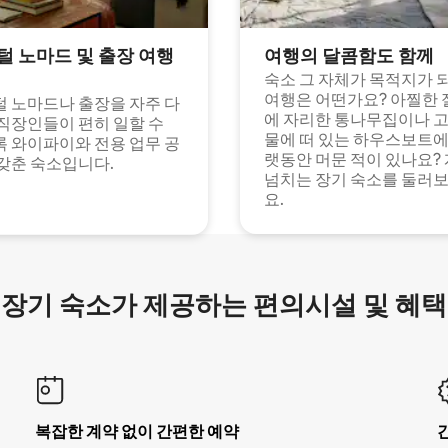
털 노마드 및 출장 여행
여행의 달콤함도 함께
숙소 그 자체가 목적지가 
여행은 어떤가요? 아찔한 
 노마드나 출장을 자주 다
에 자리한 통나무집이나 
직장인들이 편히 일할 수
물에 떠 있는 하우스보트에
 와이파이와 전용 업무 공
랫동안 머문 적이 있나요?
갖춘 숙소입니다.
넘치는 장기 숙소를 둘러
요.
장기 숙소가 제공하는 편의시설 및 혜택
복잡한 계약 없이 간편한 예약