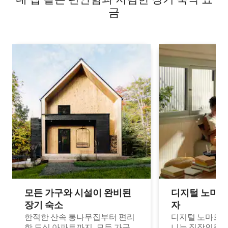
금
모든 가구와 시설이 완비된
디지털 노마드
장기 숙소
자
한적한 산속 통나무집부터 편리
디지털 노마드나
한 도심 아파트까지, 모든 가구
니는 직장인들이