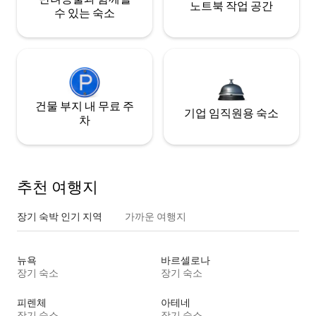
노트북 작업 공간
수 있는 숙소
건물 부지 내 무료 주
기업 임직원용 숙소
차
추천 여행지
장기 숙박 인기 지역
가까운 여행지
뉴욕
바르셀로나
장기 숙소
장기 숙소
피렌체
아테네
장기 숙소
장기 숙소