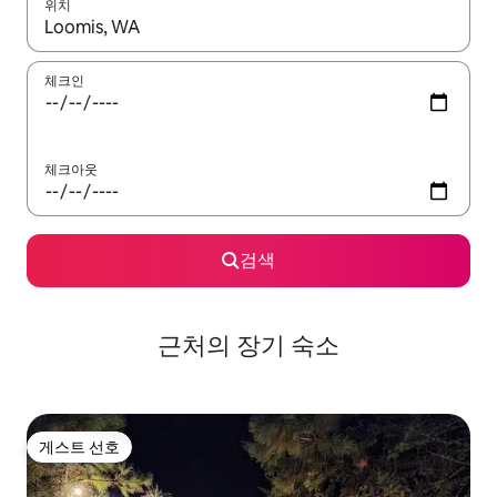
위치
결과가 나오면 위·아래 화살표 키를 사용하거나 터치 또는 스와이프
체크인
체크아웃
검색
근처의 장기 숙소
게스트 선호
게스트 선호