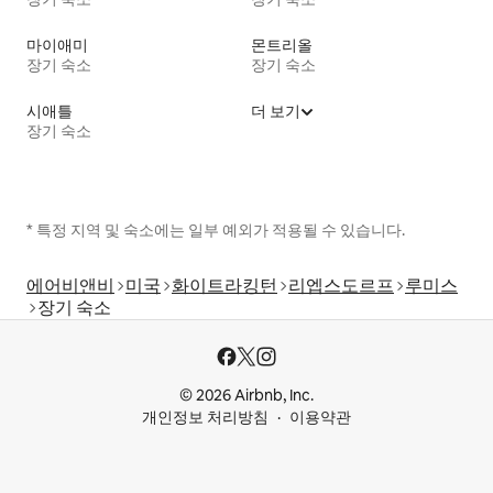
마이애미
몬트리올
장기 숙소
장기 숙소
시애틀
더 보기
장기 숙소
* 특정 지역 및 숙소에는 일부 예외가 적용될 수 있습니다.
에어비앤비
미국
화이트라킹턴
리엡스도르프
루미스
장기 숙소
© 2026 Airbnb, Inc.
개인정보 처리방침
이용약관