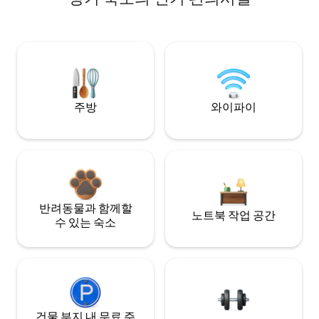
주방
와이파이
반려동물과 함께할
노트북 작업 공간
수 있는 숙소
건물 부지 내 무료 주