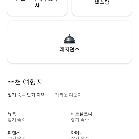
헬스장
차
레지던스
추천 여행지
장기 숙박 인기 지역
가까운 여행지
뉴욕
바르셀로나
장기 숙소
장기 숙소
피렌체
아테네
장기 숙소
장기 숙소