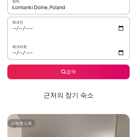
위치
결과가 나오면 위·아래 화살표 키를 사용하거나 터치 또는 스와이프
체크인
체크아웃
검색
근처의 장기 숙소
슈퍼호스트
슈퍼호스트