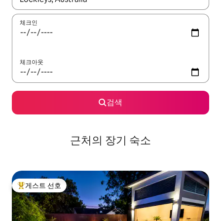
체크인
체크아웃
검색
근처의 장기 숙소
게스트 선호
상위 게스트 선호