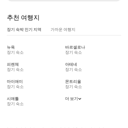
추천 여행지
장기 숙박 인기 지역
가까운 여행지
뉴욕
바르셀로나
장기 숙소
장기 숙소
피렌체
아테네
장기 숙소
장기 숙소
마이애미
몬트리올
장기 숙소
장기 숙소
시애틀
더 보기
장기 숙소