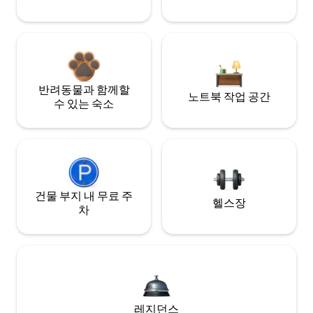
반려동물과 함께할
노트북 작업 공간
수 있는 숙소
건물 부지 내 무료 주
헬스장
차
레지던스