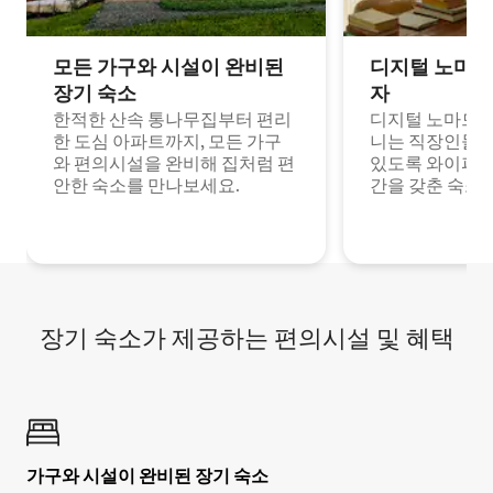
모든 가구와 시설이 완비된
디지털 노마드
장기 숙소
자
한적한 산속 통나무집부터 편리
디지털 노마드나
한 도심 아파트까지, 모든 가구
니는 직장인들이
와 편의시설을 완비해 집처럼 편
있도록 와이파이
안한 숙소를 만나보세요.
간을 갖춘 숙소
장기 숙소가 제공하는 편의시설 및 혜택
가구와 시설이 완비된 장기 숙소