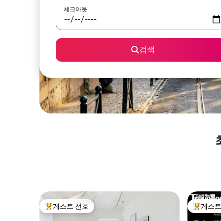
체크아웃
검색
게스트 선호
게스트
상위 게스트 선호
상위 게