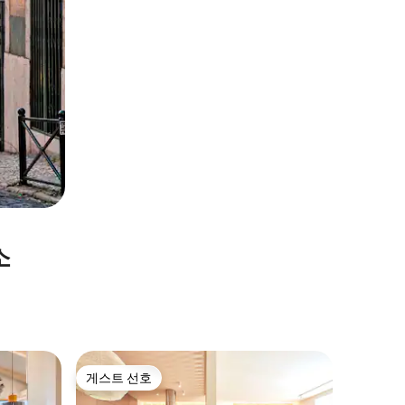
소
리스본의
게스트 선호
게스트
게스트 선호
상위 게
리스본 L