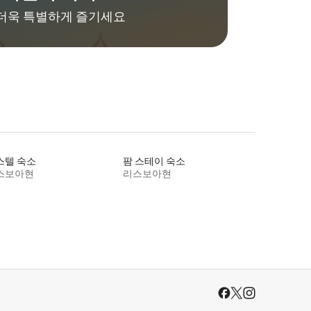
더욱 특별하게 즐기세요
스텔 숙소
팜 스테이 숙소
스보아현
리스보아현