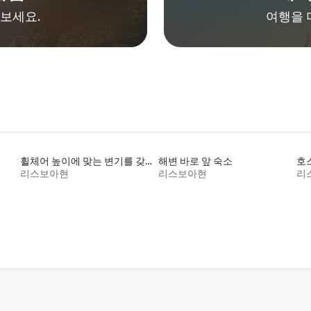
보세요.
여행을 
휠체어 높이에 맞는 변기를 갖춘 숙소
해변 바로 앞 숙소
호
리스보아현
리스보아현
리