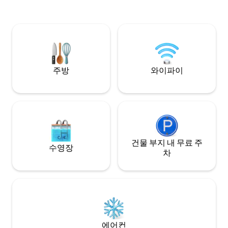
티오, 이층 도크, 
리에 편리하게 위치해 있습니다. 럭셔리함,
층 침실을 즐겨보세요
편리함, 즐거움을 누리고 잊지 못할 추억을
이드 게임, 푸스볼 
만들어 보세요.
룸. 프라이버시, 편
수 생활을 원하는 가
에게 이상적입니다
주방
와이파이
건물 부지 내 무료 주
수영장
차
에어컨