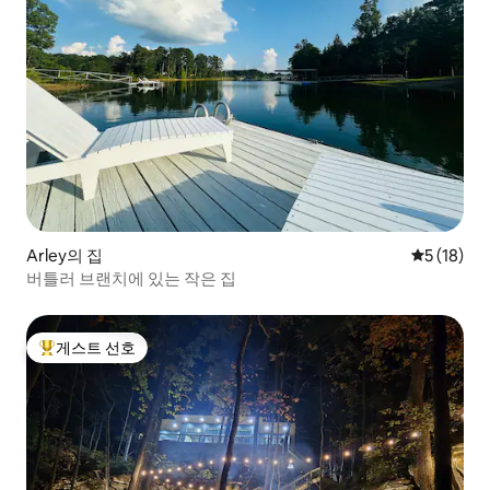
Arley의 집
평점 5점(5
5 (18)
버틀러 브랜치에 있는 작은 집
게스트 선호
상위 게스트 선호