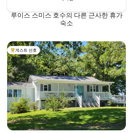
루이스 스미스 호수의 다른 근사한 휴가
숙소
게스트 선호
상위 게스트 선호