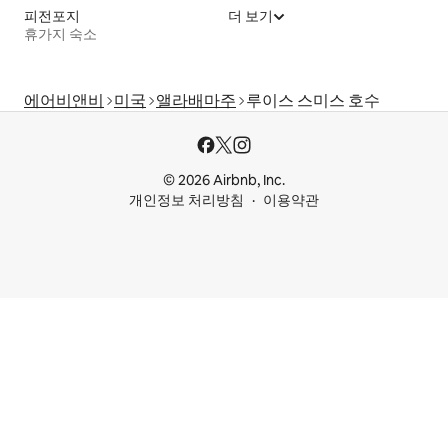
피전포지
더 보기
휴가지 숙소
에어비앤비
미국
앨라배마주
루이스 스미스 호수
© 2026 Airbnb, Inc.
개인정보 처리방침
이용약관