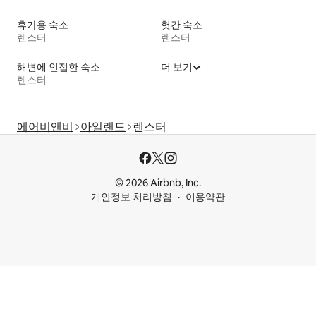
휴가용 숙소
헛간 숙소
렌스터
렌스터
해변에 인접한 숙소
더 보기
렌스터
에어비앤비
아일랜드
렌스터
© 2026 Airbnb, Inc.
개인정보 처리방침
이용약관