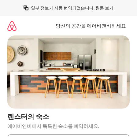
콘
일부 정보가 자동 번역되었습니다. 
원문 보기
텐
츠
로
당신의 공간을 에어비앤비하세요
바
로
가
기
렌스터의 숙소
에어비앤비에서 독특한 숙소를 예약하세요.