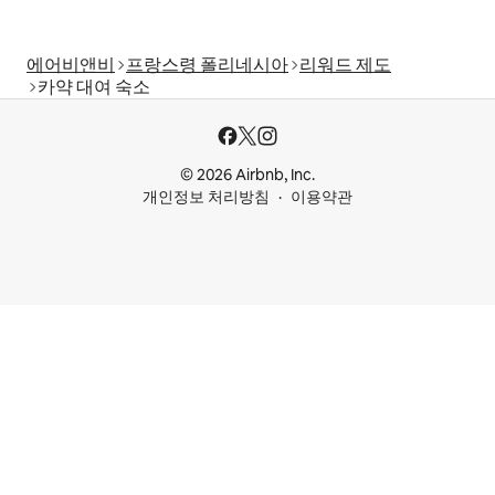
에어비앤비
프랑스령 폴리네시아
리워드 제도
카약 대여 숙소
© 2026 Airbnb, Inc.
개인정보 처리방침
이용약관