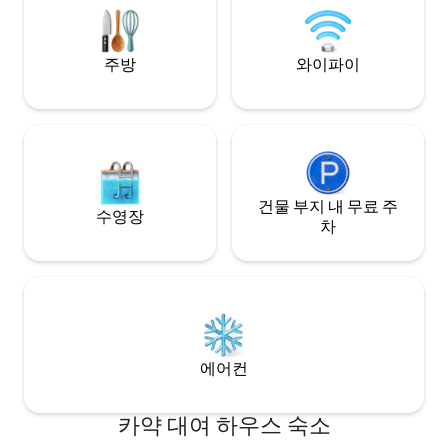
는 1인당 하루 3,500 XPF입니다. Mauruuru
주방
와이파이
건물 부지 내 무료 주
수영장
차
에어컨
카약 대여 하우스 숙소