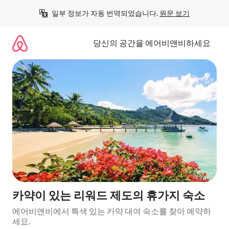
콘
일부 정보가 자동 번역되었습니다. 
원문 보기
텐
츠
로
당신의 공간을 에어비앤비하세요
바
로
가
기
카약이 있는 리워드 제도의 휴가지 숙소
에어비앤비에서 특색 있는 카약 대여 숙소를 찾아 예약하
세요.