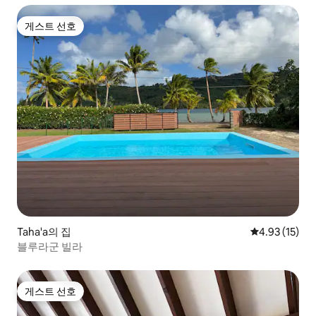
게스트 선호
게스트 선호
Taha'a의 집
평점 4.93점(5
4.93 (15)
블루라군 빌라
게스트 선호
게스트 선호