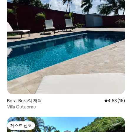
Bora-Bora의 저택
평점 4.63점(5
4.63 (16)
Villa Outuorau
게스트 선호
게스트 선호