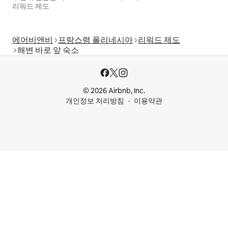
리워드 제도
에어비앤비
프랑스령 폴리네시아
리워드 제도
해변 바로 앞 숙소
© 2026 Airbnb, Inc.
개인정보 처리방침
이용약관