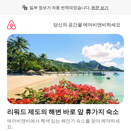
콘
일부 정보가 자동 번역되었습니다. 
원문 보기
텐
츠
로
당신의 공간을 에어비앤비하세요
바
로
가
기
리워드 제도의 해변 바로 앞 휴가지 숙소
에어비앤비에서 특색 있는 해안가 숙소를 찾아 예약하세
요.