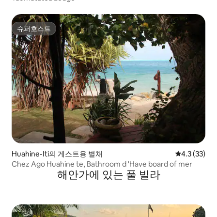
슈퍼호스트
슈퍼호스트
Huahine-Iti의 게스트용 별채
평점 4.3점(5
4.3 (33)
Chez Ago Huahine te, Bathroom d 'Have board of mer
해안가에 있는 풀 빌라