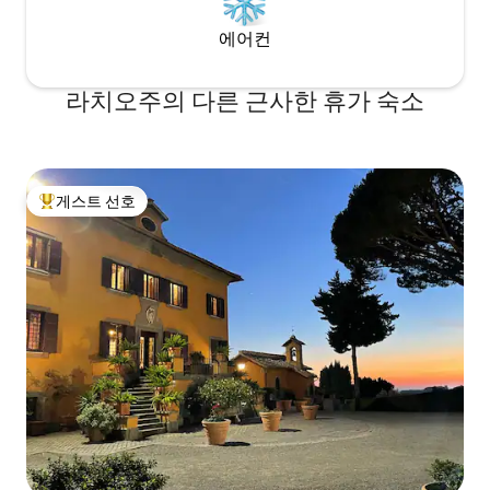
에어컨
라치오주의 다른 근사한 휴가 숙소
게스트 선호
상위 게스트 선호