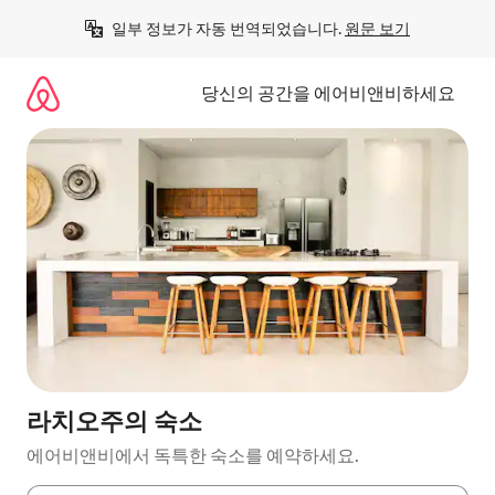
콘
일부 정보가 자동 번역되었습니다. 
원문 보기
텐
츠
로
당신의 공간을 에어비앤비하세요
바
로
가
기
라치오주의 숙소
에어비앤비에서 독특한 숙소를 예약하세요.