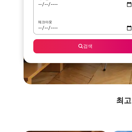
체크아웃
검색
최고