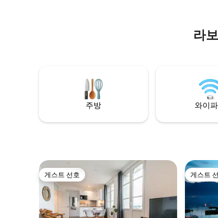
공간인 전용 정원은 가장 인기 있는 장소가
있습니다 (
될 것입니다.
라보
주방
와이파
게스트 선호
게스트 
게스트 선호
게스트 