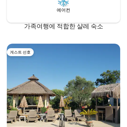
에어컨
가족여행에 적합한 샬레 숙소
게스트 선호
게스트 선호