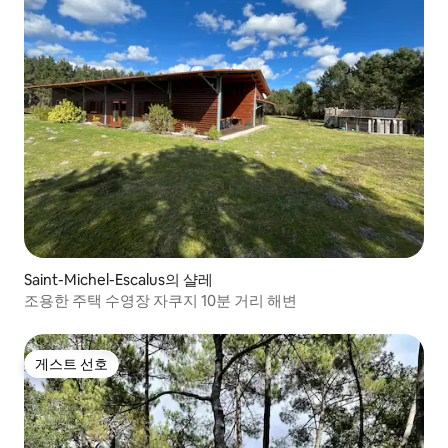
Saint-Michel-Escalus의 샬레
조용한 주택 수영장 자쿠지 10분 거리 해변
게스트 선호
게스트 선호