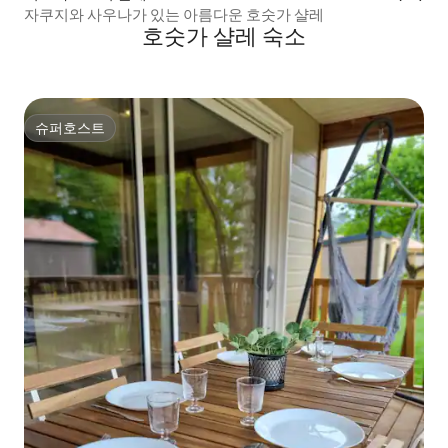
자쿠지와 사우나가 있는 아름다운 호숫가 샬레
호숫가 샬레 숙소
슈퍼호스트
슈퍼호스트