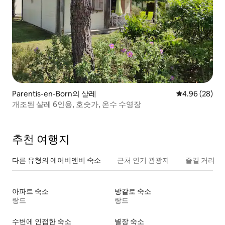
Parentis-en-Born의 샬레
평점 4.96점(5
4.96 (28)
개조된 샬레 6인용, 호숫가, 온수 수영장
추천 여행지
다른 유형의 에어비앤비 숙소
근처 인기 관광지
즐길 거리
아파트 숙소
방갈로 숙소
랑드
랑드
수변에 인접한 숙소
별장 숙소