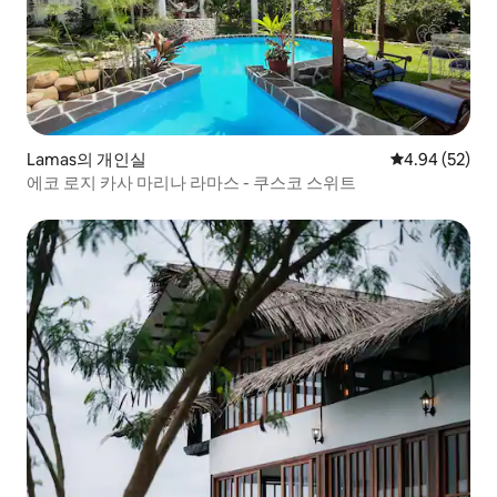
Lamas의 개인실
평점 4.94점(5
4.94 (52)
에코 로지 카사 마리나 라마스 - 쿠스코 스위트