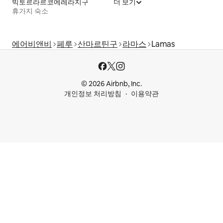
빅토르라르코에레라지구
더 보기
휴가지 숙소
에어비앤비
페루
산마르틴구
라마스
Lamas
© 2026 Airbnb, Inc.
개인정보 처리방침
이용약관