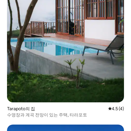
Tarapoto의 집
평점 4.5점(
4.5 (4)
수영장과 계곡 전망이 있는 주택, 타라포토