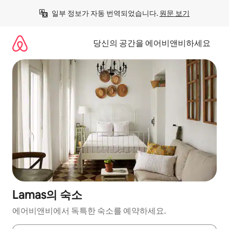
콘
일부 정보가 자동 번역되었습니다. 
원문 보기
텐
츠
로
당신의 공간을 에어비앤비하세요
바
로
가
기
Lamas의 숙소
에어비앤비에서 독특한 숙소를 예약하세요.