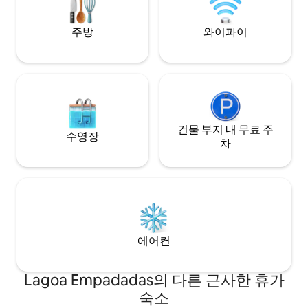
주방
와이파이
건물 부지 내 무료 주
수영장
차
에어컨
Lagoa Empadadas의 다른 근사한 휴가
숙소