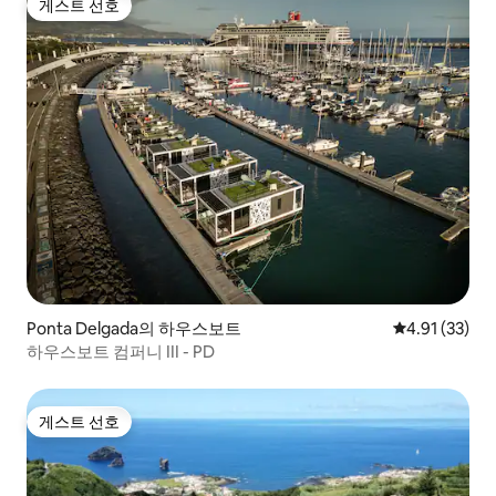
게스트 선호
게스트 선호
Ponta Delgada의 하우스보트
평점 4.91점(5
4.91 (33)
하우스보트 컴퍼니 III - PD
게스트 선호
게스트 선호