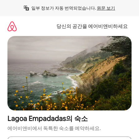
콘
일부 정보가 자동 번역되었습니다. 
원문 보기
텐
츠
로
당신의 공간을 에어비앤비하세요
바
로
가
기
Lagoa Empadadas의 숙소
에어비앤비에서 독특한 숙소를 예약하세요.