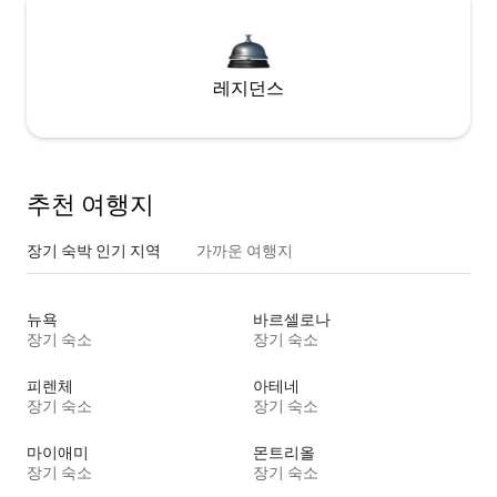
레지던스
추천 여행지
장기 숙박 인기 지역
가까운 여행지
뉴욕
바르셀로나
장기 숙소
장기 숙소
피렌체
아테네
장기 숙소
장기 숙소
마이애미
몬트리올
장기 숙소
장기 숙소