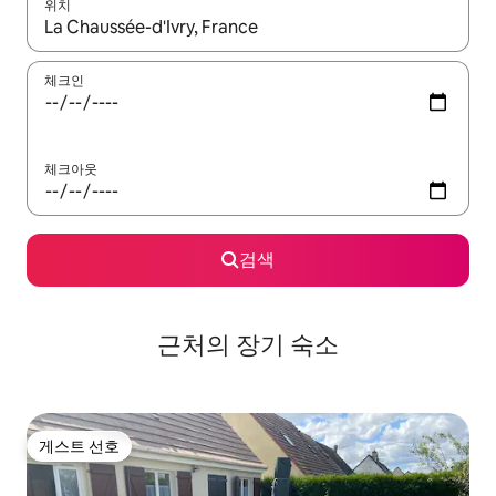
위치
결과가 나오면 위·아래 화살표 키를 사용하거나 터치 또는 스와이프
체크인
체크아웃
검색
근처의 장기 숙소
게스트 선호
게스트 선호