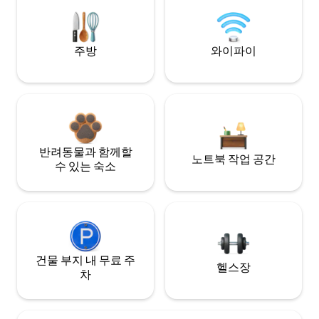
주방
와이파이
반려동물과 함께할
노트북 작업 공간
수 있는 숙소
건물 부지 내 무료 주
헬스장
차