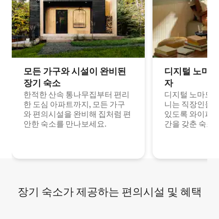
모든 가구와 시설이 완비된
디지털 노마드
장기 숙소
자
한적한 산속 통나무집부터 편리
디지털 노마드나
한 도심 아파트까지, 모든 가구
니는 직장인들이
와 편의시설을 완비해 집처럼 편
있도록 와이파이
안한 숙소를 만나보세요.
간을 갖춘 숙소
장기 숙소가 제공하는 편의시설 및 혜택