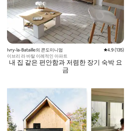
Ivry-la-Bataille의 콘도미니엄
평점 4.9점(5점
4.9 (135)
이브리 라 바탈 이례적인 아파트
내 집 같은 편안함과 저렴한 장기 숙박 요
금