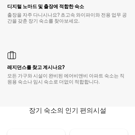
디지털 노마드 및 출장에 적합한 숙소
출장을 자주 다니시나요? 초고속 와이파이와 전용 업무 공
간을 갖춘 장기 숙소를 찾아보세요.
레지던스를 찾고 계시나요?
모든 가구와 시설이 완비된 에어비앤비 아파트 숙소는 직
원용 숙소나 임시 숙소로 더없이 적합합니다.
장기 숙소의 인기 편의시설