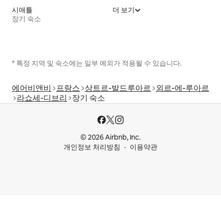
시애틀
더 보기
장기 숙소
* 특정 지역 및 숙소에는 일부 예외가 적용될 수 있습니다.
에어비앤비
프랑스
상트르-발드루아르
외르-에-루아르
라쇼세-디브리
장기 숙소
© 2026 Airbnb, Inc.
개인정보 처리방침
이용약관