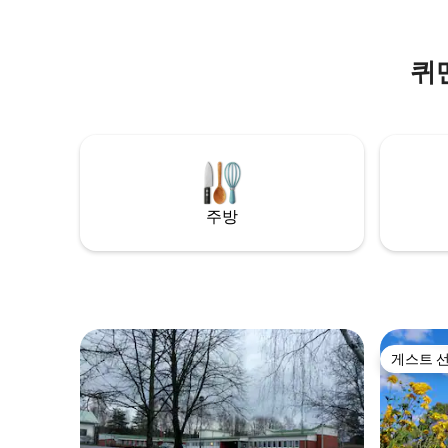
가 있으며,
리에 있습니다. 코우볼라 시에는 Tykkimäki
점은 800
놀이공원과 핀란드에서 가장 큰 베투리 쇼
터는 1km
핑 센터가 있습니다.
퀴
주방
게스트 
게스트 