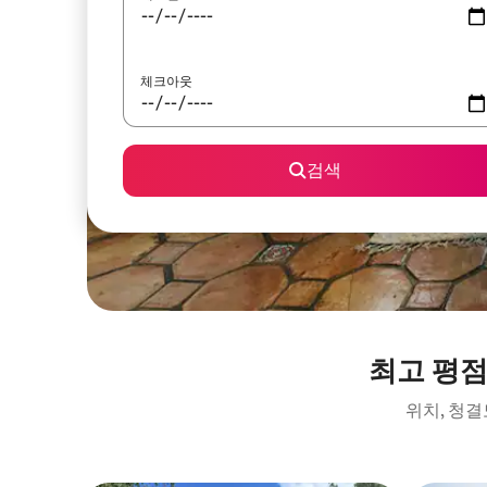
체크아웃
검색
최고 평점
위치, 청