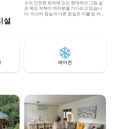
수의 안전한 위치에 있는 현대적인 그림 같
 보입니다.
은 목조 저택이 여러분을 기다리고 있습니
다. 마스터 침실과 다른 침실은 더블 및 아기
시설
대구로 변신하여 4명의 가족이 휴가를 보낼
수 있습니다. 아름다운 정원이 있는 일 년 내
내 살기 좋은 저택은 자작나무와 소나무로
숨겨져 있습니다. 실내 사우나, 멋진 바베큐
파티오, 게임룸, 부두가 있는 장작을 태우는
호숫가 여름 사우나가 있습니다. 노 젓는 보
트, 산악 자전거 2대, SUP 보드를 예약할 수
있습니다.
차
에어컨