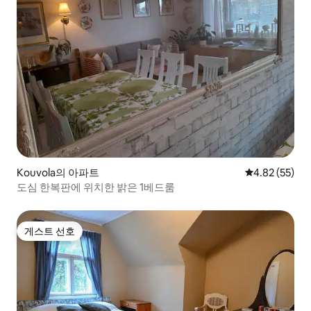
Kouvola의 아파트
평점 4.82점(5
4.82 (55)
도심 한복판에 위치한 밝은 1베드룸
게스트 선호
게스트 선호