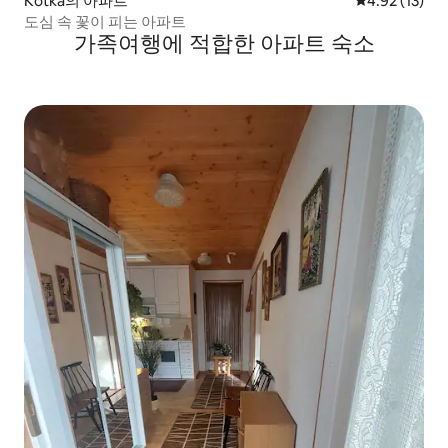
Kotka의 아파트
평점 4.92점(5
4.92 (13)
도심 속 꽃이 피는 아파트
가족여행에 적합한 아파트 숙소