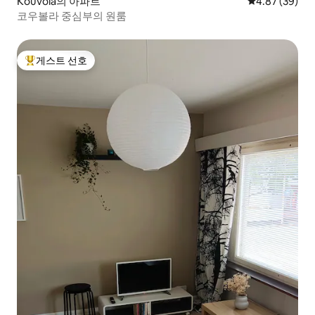
Kouvola의 아파트
평점 4.87점(5
4.87 (39)
코우볼라 중심부의 원룸
게스트 선호
상위 게스트 선호