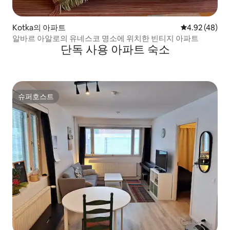
Kotka의 아파트
평점 4.92점(5
4.92 (48)
알바르 아알로의 유네스코 명소에 위치한 빈티지 아파트
단독 사용 아파트 숙소
슈퍼호스트
슈퍼호스트