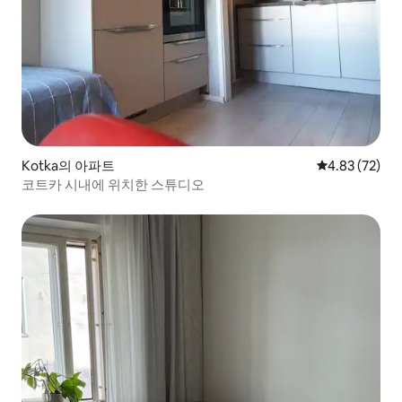
Kotka의 아파트
평점 4.83점(5
4.83 (72)
코트카 시내에 위치한 스튜디오