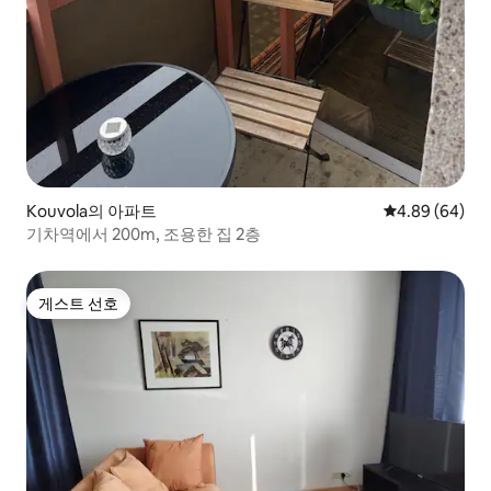
Kouvola의 아파트
평점 4.89점(5
4.89 (64)
기차역에서 200m, 조용한 집 2층
게스트 선호
게스트 선호