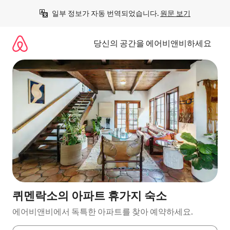
콘
일부 정보가 자동 번역되었습니다. 
원문 보기
텐
츠
로
당신의 공간을 에어비앤비하세요
바
로
가
기
퀴멘락소의 아파트 휴가지 숙소
에어비앤비에서 독특한 아파트를 찾아 예약하세요.