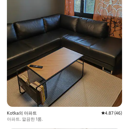
Kotka의 아파트
평점 4.87점(5
4.87 (46)
아파트. 깔끔한 1룸.