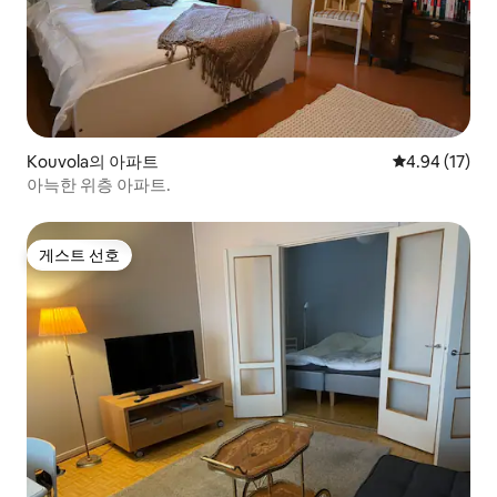
Kouvola의 아파트
평점 4.94점(5
4.94 (17)
아늑한 위층 아파트.
게스트 선호
게스트 선호