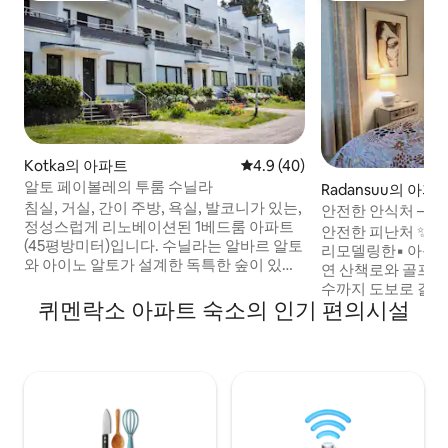
Kotka의 아파트
평점 4.9점(5점 만점), 후기 40
4.9 (40)
알토 페이볼레의 투룸 수닐라
Radansuu의 아파
침실, 거실, 간이 주방, 욕실, 발코니가 있는,
안전한 안식처 — 예
정성스럽게 리노베이션된 1베드룸 아파트
사우나
안전한 피난처 ✨ 1930년대 주택을 완전히
(45평방미터)입니다. 수닐라는 알바르 알토
리모델링한▪️ 아늑한
와 아이노 알토가 설계한 독특한 숲이 있는
연 산책로와 골프장 
교외 지역으로 유네스코 세계문화유산의
수까지 도보로 갈 수
새로운 부분입니다. 이 아파트는 1939년에
퀴멘락소 아파트 숙소의 인기 편의시설
대형 스마트 TV, 
완공된, 엘리베이터가 없는 테라스 하우스
기-건조기 ▪️편안한 
로 Päölä에 있습니다. 코트카 중심까지 약
대 ▪️침구와 타월이 제공됩니다. 카우살라에
13km, 카르훌라까지 약 3km 거리에 있습니
서 ▪️5.5km, 키미
다. 이 아파트는 가능한 한 원래의 모습으로
서 20km, 라흐티에
개보수되었으며, 주로 Waves가 디자인한
135km ▪️무료주차 필요한 ▪️경우 카우살라
가구로 순환 경제에 기반하여 가구가 배치
기차역에서 픽업해 드
되었습니다.