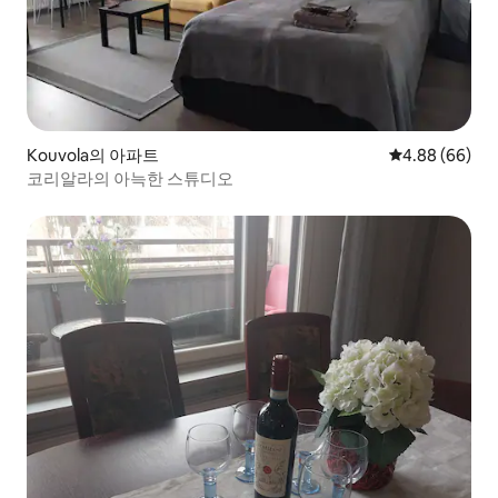
Kouvola의 아파트
평점 4.88점(5
4.88 (66)
코리알라의 아늑한 스튜디오