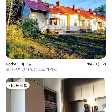
Kotka의 아파트
평점 4.81점(5
4.81 (312)
오래된 학교에 있는 코트카의 집
게스트 선호
게스트 선호