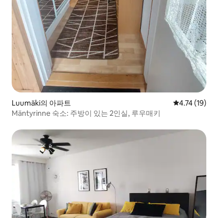
Luumäki의 아파트
평점 4.74점(
4.74 (19)
Mäntyrinne 숙소: 주방이 있는 2인실, 루우매키