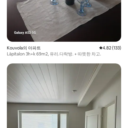
Kouvola의 아파트
평점 4.82점(5
4.82 (133)
Läpitalon 3h+k 69m2, 유리.다락방. + 따뜻한 차고.