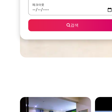
체크아웃
검색