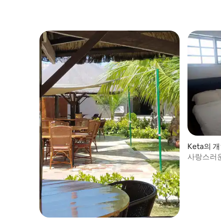
Keta의 
사랑스러운