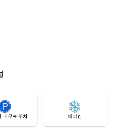
플, 애플,
용할 수 있
가장 아름
 버스, 렌
양한 교통
설
 내 무료 주차
에어컨