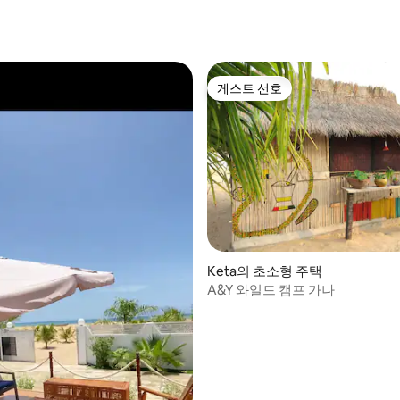
게스트 선호
게스트 선호
Keta의 초소형 주택
A&Y 와일드 캠프 가나