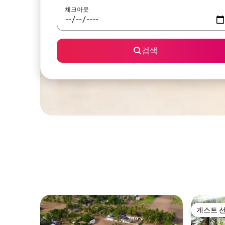
체크아웃
검색
게스트 
게스트 