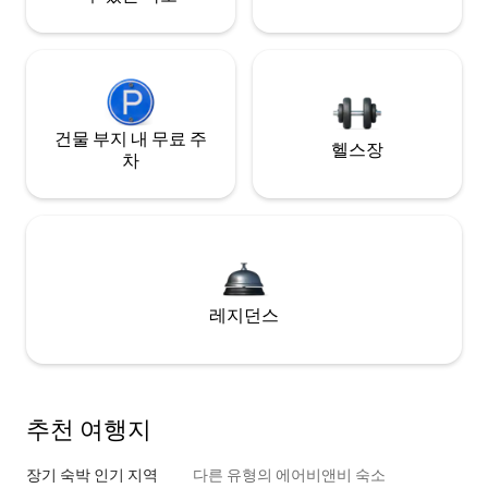
건물 부지 내 무료 주
헬스장
차
레지던스
추천 여행지
장기 숙박 인기 지역
다른 유형의 에어비앤비 숙소