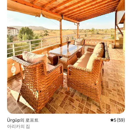
Ürgüp의 로프트
평점 5점(5
5 (59)
아리카의 집