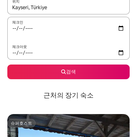
위치
결과가 나오면 위·아래 화살표 키를 사용하거나 터치 또는 스와이프
체크인
체크아웃
검색
근처의 장기 숙소
슈퍼호스트
슈퍼호스트