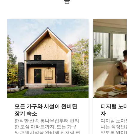
금
모든 가구와 시설이 완비된
디지털 노마드
장기 숙소
자
한적한 산속 통나무집부터 편리
디지털 노마드나
한 도심 아파트까지, 모든 가구
니는 직장인들이
와 편의시설을 완비해 집처럼 편
있도록 와이파이