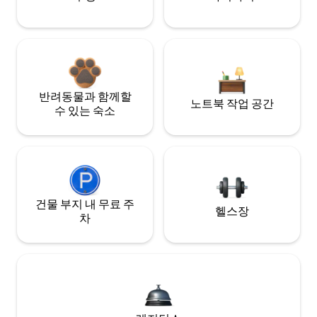
반려동물과 함께할
노트북 작업 공간
수 있는 숙소
건물 부지 내 무료 주
헬스장
차