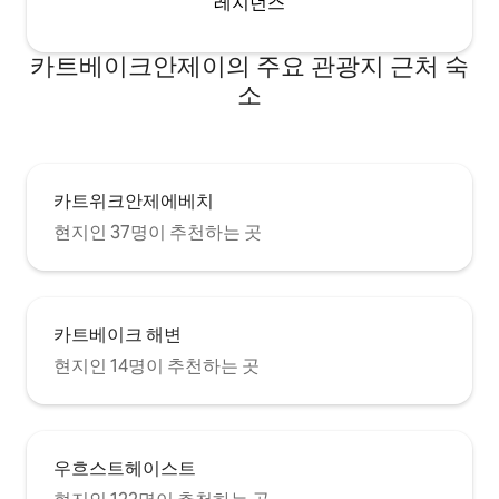
레지던스
카트베이크안제이의 주요 관광지 근처 숙
소
카트위크안제에베치
현지인 37명이 추천하는 곳
카트베이크 해변
현지인 14명이 추천하는 곳
우흐스트헤이스트