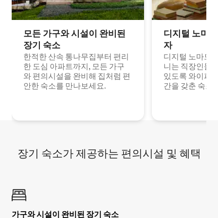
모든 가구와 시설이 완비된
디지털 노마드
장기 숙소
자
한적한 산속 통나무집부터 편리
디지털 노마드나
한 도심 아파트까지, 모든 가구
니는 직장인들이
와 편의시설을 완비해 집처럼 편
있도록 와이파이
안한 숙소를 만나보세요.
간을 갖춘 숙소
장기 숙소가 제공하는 편의시설 및 혜택
가구와 시설이 완비된 장기 숙소