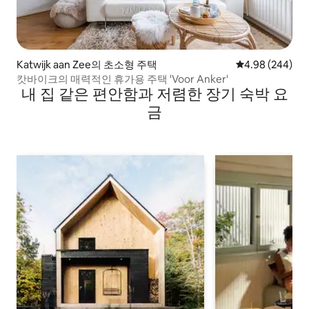
Katwijk aan Zee의 초소형 주택
평점 4.98점(5점
4.98 (244)
캇바이크의 매력적인 휴가용 주택 'Voor Anker'
내 집 같은 편안함과 저렴한 장기 숙박 요
금