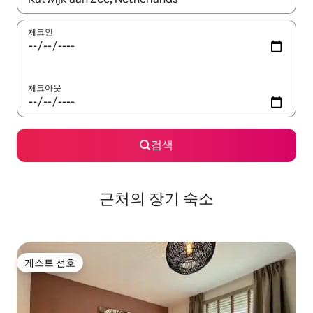
체크인
체크아웃
검색
근처의 장기 숙소
게스트 선호
게스트 선호