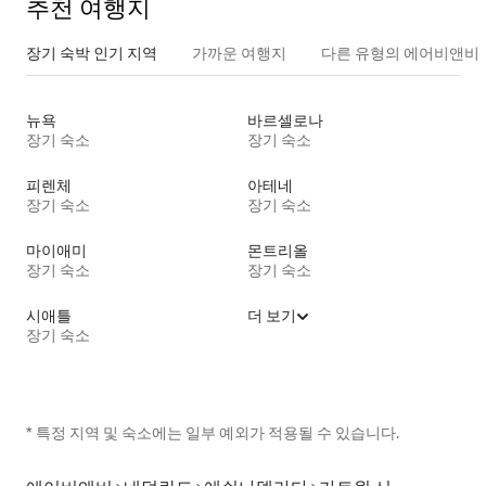
추천 여행지
장기 숙박 인기 지역
가까운 여행지
다른 유형의 에어비앤비
뉴욕
바르셀로나
장기 숙소
장기 숙소
피렌체
아테네
장기 숙소
장기 숙소
마이애미
몬트리올
장기 숙소
장기 숙소
시애틀
더 보기
장기 숙소
* 특정 지역 및 숙소에는 일부 예외가 적용될 수 있습니다.