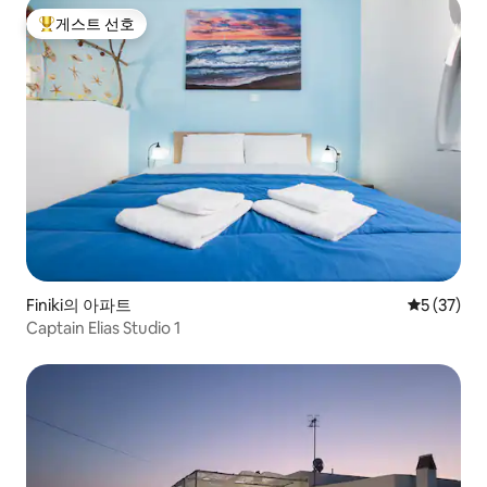
게스트 선호
상위 게스트 선호
Finiki의 아파트
평점 5점(5
5 (37)
Captain Elias Studio 1