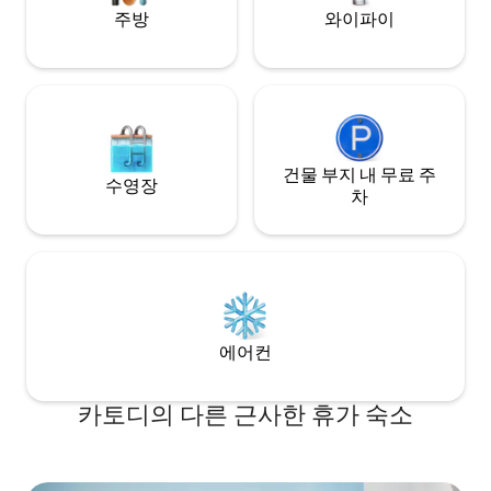
주방
와이파이
건물 부지 내 무료 주
수영장
차
에어컨
카토디의 다른 근사한 휴가 숙소