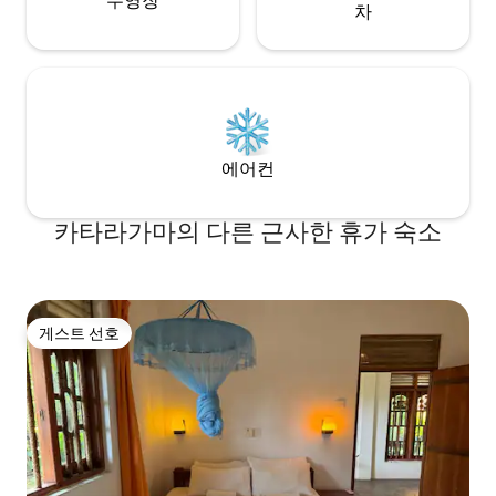
수영장
차
에어컨
카타라가마의 다른 근사한 휴가 숙소
게스트 선호
게스트 선호