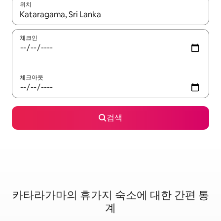
위치
결과가 나오면 위·아래 화살표 키를 사용하거나 터치 또는 스와이프
체크인
체크아웃
검색
카타라가마의 휴가지 숙소에 대한 간편 통
계