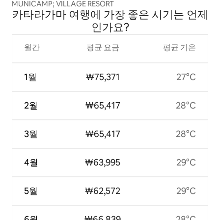
MUNICAMP; VILLAGE RESORT
카타라가마 여행에 가장 좋은 시기는 언제
인가요?
월간
평균 요금
평균 기온
1월
₩75,371
27°C
2월
₩65,417
28°C
3월
₩65,417
28°C
4월
₩63,995
29°C
5월
₩62,572
29°C
6월
₩66,839
28°C