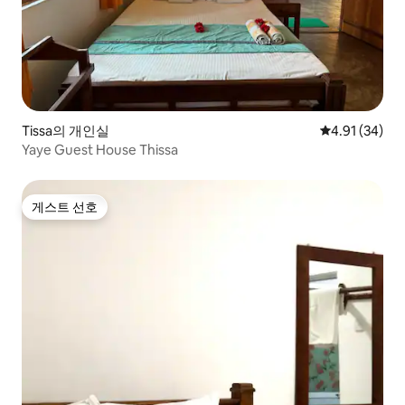
Tissa의 개인실
평점 4.91점(5
4.91 (34)
Yaye Guest House Thissa
게스트 선호
게스트 선호