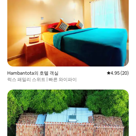
Hambantota의 호텔 객실
평점 4.95점(5
4.95 (20)
럭스 패밀리 스위트 | 빠른 와이파이