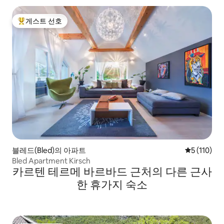
게스트 선호
상위 게스트 선호
블레드(Bled)의 아파트
평점 5점(5점
5 (110)
Bled Apartment Kirsch
카르텐 테르메 바르바드 근처의 다른 근사
한 휴가지 숙소