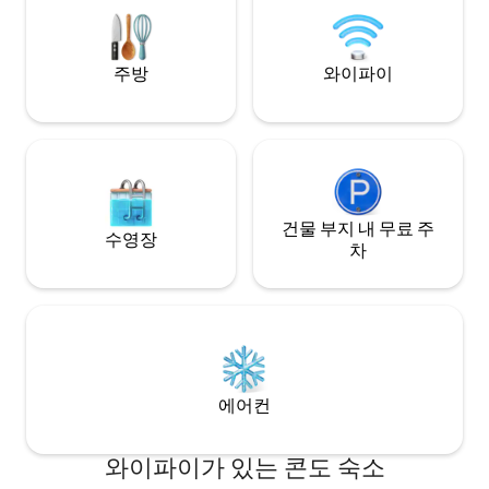
them from house :)
여행의 마지막 부분
해서만 가능합니다
주방
와이파이
건물 부지 내 무료 주
수영장
차
에어컨
와이파이가 있는 콘도 숙소