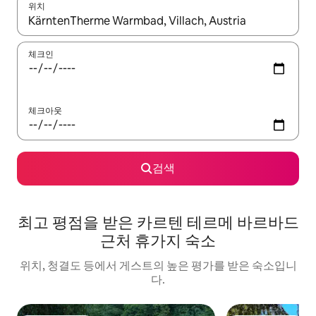
위치
결과가 나오면 위·아래 화살표 키를 사용하거나 터치 또는 스와이프
체크인
체크아웃
검색
최고 평점을 받은 카르텐 테르메 바르바드
근처 휴가지 숙소
위치, 청결도 등에서 게스트의 높은 평가를 받은 숙소입니
다.