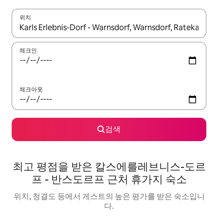
위치
결과가 나오면 위·아래 화살표 키를 사용하거나 터치 또는 스와이프
체크인
체크아웃
검색
최고 평점을 받은 칼스에를레브니스-도르
프 - 반스도르프 근처 휴가지 숙소
위치, 청결도 등에서 게스트의 높은 평가를 받은 숙소입니
다.