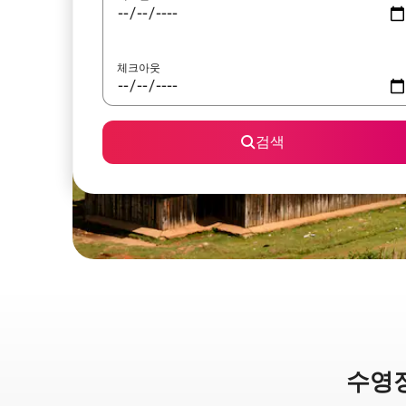
체크아웃
검색
수영장