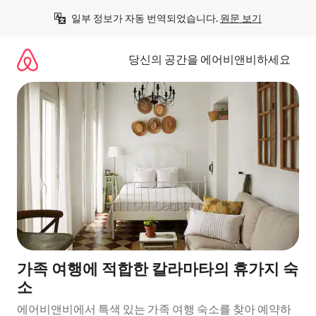
콘
일부 정보가 자동 번역되었습니다. 
원문 보기
텐
츠
로
당신의 공간을 에어비앤비하세요
바
로
가
기
가족 여행에 적합한 칼라마타의 휴가지 숙
소
에어비앤비에서 특색 있는 가족 여행 숙소를 찾아 예약하