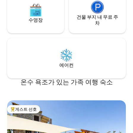
건물 부지 내 무료 주
수영장
차
에어컨
온수 욕조가 있는 가족 여행 숙소
게스트 선호
상위 게스트 선호