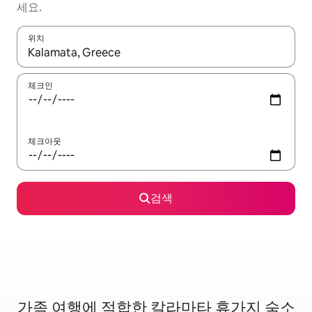
세요.
위치
결과가 나오면 위·아래 화살표 키를 사용하거나 터치 또는 스와이프
체크인
체크아웃
검색
가족 여행에 적합한 칼라마타 휴가지 숙소