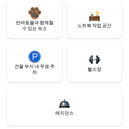
반려동물과 함께할
노트북 작업 공간
수 있는 숙소
건물 부지 내 무료 주
헬스장
차
레지던스