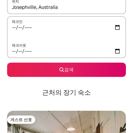
위치
결과가 나오면 위·아래 화살표 키를 사용하거나 터치 또는 스와이프
체크인
체크아웃
검색
근처의 장기 숙소
게스트 선호
게스트 선호