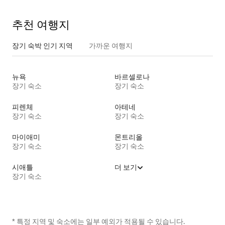
추천 여행지
장기 숙박 인기 지역
가까운 여행지
뉴욕
바르셀로나
장기 숙소
장기 숙소
피렌체
아테네
장기 숙소
장기 숙소
마이애미
몬트리올
장기 숙소
장기 숙소
시애틀
더 보기
장기 숙소
* 특정 지역 및 숙소에는 일부 예외가 적용될 수 있습니다.