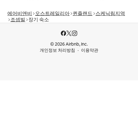
에어비앤비
오스트레일리아
퀸즐랜드
스케닉림지역
조셉빌
장기 숙소
© 2026 Airbnb, Inc.
개인정보 처리방침
이용약관