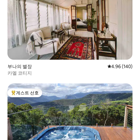
부나의 별장
평점 4.96점(5점
4.96 (140)
카멜 코티지
게스트 선호
상위 게스트 선호