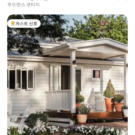
우드먼스 코티지
게스트 선호
상위 게스트 선호