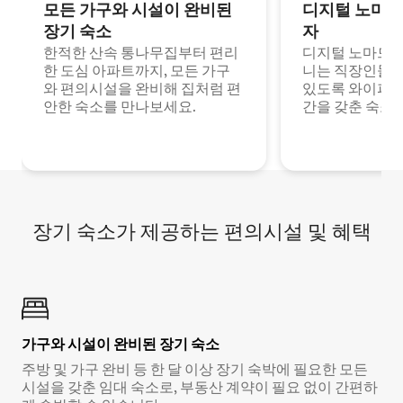
모든 가구와 시설이 완비된
디지털 노마드
장기 숙소
자
한적한 산속 통나무집부터 편리
디지털 노마드나
한 도심 아파트까지, 모든 가구
니는 직장인들이
와 편의시설을 완비해 집처럼 편
있도록 와이파이
안한 숙소를 만나보세요.
간을 갖춘 숙소
장기 숙소가 제공하는 편의시설 및 혜택
가구와 시설이 완비된 장기 숙소
주방 및 가구 완비 등 한 달 이상 장기 숙박에 필요한 모든
시설을 갖춘 임대 숙소로, 부동산 계약이 필요 없이 간편하