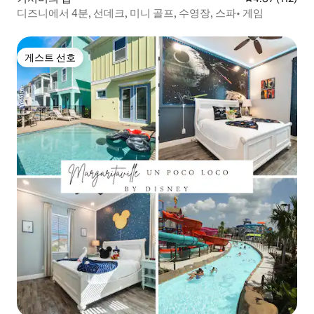
디즈니에서 4분, 선데크, 미니 골프, 수영장, 스파• 게임
게스트 선호
게스트 선호