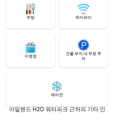
Welcome package with water, soda, and
요. 반려동물 동반
snacks • No resort fees + free on-site
parking
주방
와이파이
건물 부지 내 무료 주
수영장
차
에어컨
아일랜드 H2O 워터파크 근처의 기타 인