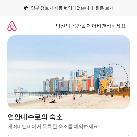
콘
일부 정보가 자동 번역되었습니다. 
원문 보기
텐
츠
로
당신의 공간을 에어비앤비하세요
바
로
가
기
연안내수로의 숙소
에어비앤비에서 독특한 숙소를 예약하세요.