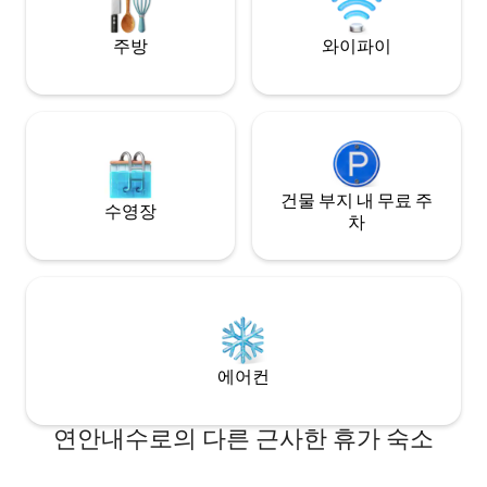
주방
와이파이
건물 부지 내 무료 주
수영장
차
에어컨
연안내수로의 다른 근사한 휴가 숙소