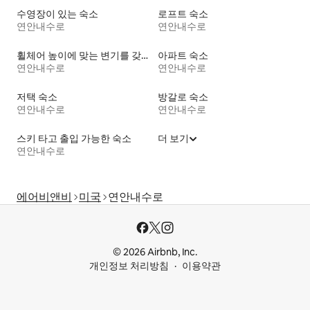
수영장이 있는 숙소
로프트 숙소
연안내수로
연안내수로
휠체어 높이에 맞는 변기를 갖춘 숙소
아파트 숙소
연안내수로
연안내수로
저택 숙소
방갈로 숙소
연안내수로
연안내수로
스키 타고 출입 가능한 숙소
더 보기
연안내수로
에어비앤비
미국
연안내수로
© 2026 Airbnb, Inc.
개인정보 처리방침
이용약관