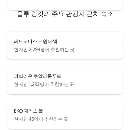
울루 랑갓의 주요 관광지 근처 숙소
페트로나스 트윈 타워
현지인 2,294명이 추천하는 곳
파빌리온 쿠알라룸푸르
현지인 1,292명이 추천하는 곳
EKO 체라스 몰
현지인 46명이 추천하는 곳