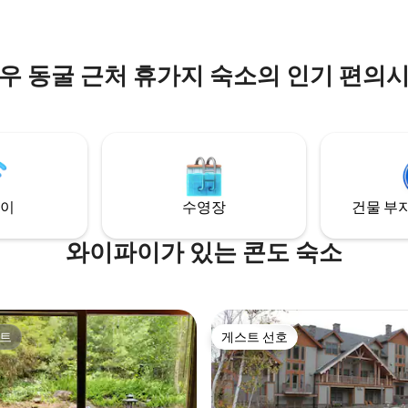
우 동굴 근처 휴가지 숙소의 인기 편의
이
수영장
건물 부지
와이파이가 있는 콘도 숙소
트
게스트 선호
트
게스트 선호