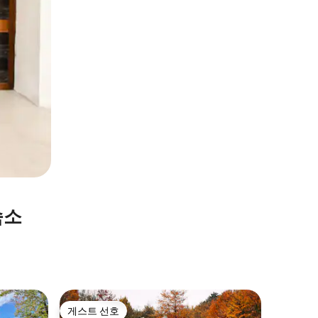
숙소
Sauger
게스트 선호
게스트
게스트 선호
상위 게