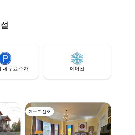
시설
 내 무료 주차
에어컨
게스트 선호
게스트 선호