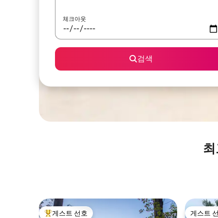
체크아웃
검색
최
게스트 선호
게스트 
상위 게스트 선호
게스트 