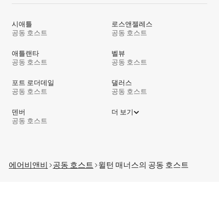
시애틀
로스앤젤레스
공동 호스트
공동 호스트
애틀랜타
벨뷰
공동 호스트
공동 호스트
포트 로더데일
댈러스
공동 호스트
공동 호스트
덴버
더 보기
공동 호스트
에어비앤비
공동 호스트
윌턴 매너스의 공⁠동 호⁠스⁠트