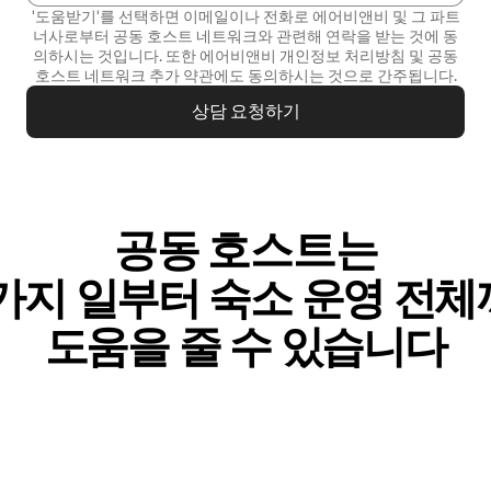
'도움받기'를 선택하면 이메일이나 전화로 에어비앤비 및 그 파트
너사로부터 공동 호스트 네트워크와 관련해 연락을 받는 것에 동
의하시는 것입니다. 또한 에어비앤비
개인정보 처리방침
및
공동
호스트 네트워크 추가 약관
에도 동의하시는 것으로 간주됩니다.
상담 요청하기
공동 호스트는
가⁠지 일⁠부⁠터 숙⁠소 운⁠영 전⁠체⁠
도⁠움⁠을 줄 수 있⁠습⁠니⁠다