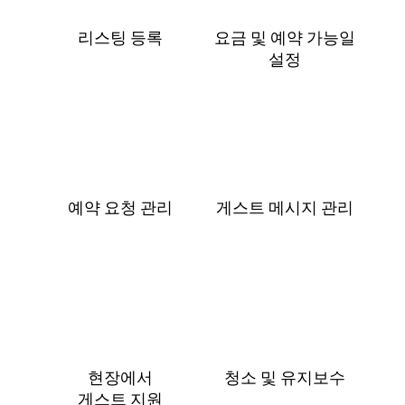
리스팅 등록
요금 및 예⁠약 가⁠능⁠일
설⁠정
예약 요청 관리
게스트 메⁠시⁠지 관⁠리
현장에서
청소 및 유지보수
게⁠스⁠트 지⁠원