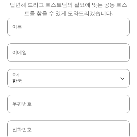
답변해 드리고 호스트님의 필요에 맞는 공동 호스
트를 찾을 수 있게 도와드리겠습니다.
이름
이메일
국가
한국
우편번호
전화번호