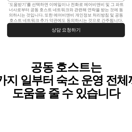
'도움받기'를 선택하면 이메일이나 전화로 에어비앤비 및 그 파트
너사로부터 공동 호스트 네트워크와 관련해 연락을 받는 것에 동
의하시는 것입니다. 또한 에어비앤비
개인정보 처리방침
및
공동
호스트 네트워크 추가 약관
에도 동의하시는 것으로 간주됩니다.
상담 요청하기
공동 호스트는
가⁠지 일⁠부⁠터 숙⁠소 운⁠영 전⁠체⁠
도⁠움⁠을 줄 수 있⁠습⁠니⁠다