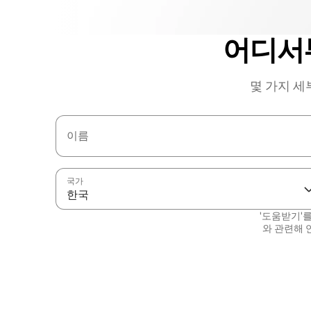
어디서
몇 가지 세
이름
국가
한국
'도움받기'
와 관련해 