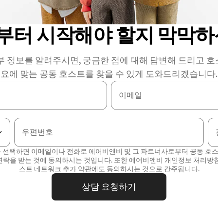
부터 시작해야 할지 막막하
부 정보를 알려주시면, 궁금한 점에 대해 답변해 드리고 
요에 맞는 공동 호스트를 찾을 수 있게 도와드리겠습니다.
이메일
우편번호
를 선택하면 이메일이나 전화로 에어비앤비 및 그 파트너사로부터 공동 호
연락을 받는 것에 동의하시는 것입니다. 또한 에어비앤비
개인정보 처리방
스트 네트워크 추가 약관
에도 동의하시는 것으로 간주됩니다.
상담 요청하기