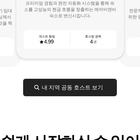
프리미엄 경험과 완전 자동화 시스템을 통해 숙
소를 고성능의 현금 흐름을 창출하는 에어비앤비
기 임대
전문적
숙소로 변신시킵니다.
원님께서
위한 
것을 책
게스트 평점
호스팅 경력
4.99
4
년
내 지역 공동 호스트 보기