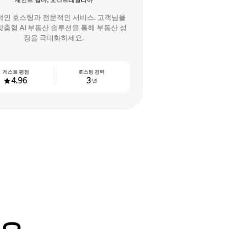
세인트 킬다, 오스트레일리아
인 호스팅과 전문적인 서비스. 고객님을
맞춤형 AI 부동산 솔루션을 통해 부동산 성
장을 극대화하세요.
게스트 평점
호스팅 경력
4.96
3
년