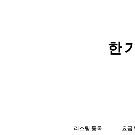
한 가
리스팅 등록
요금 