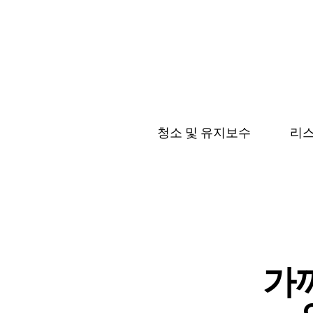
청소 및 유지보수
리스
가