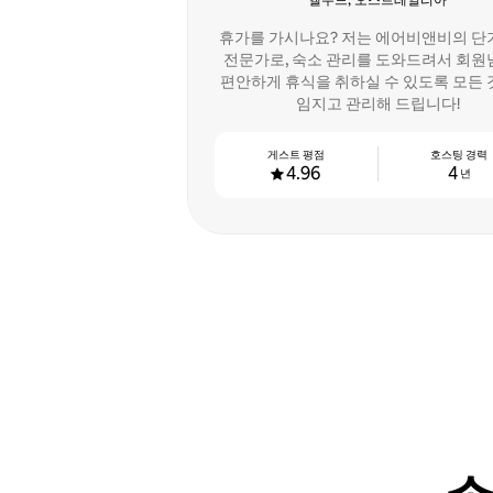
엘우드, 오스트레일리아
휴가를 가시나요? 저는 에어비앤비의 단
전문가로, 숙소 관리를 도와드려서 회
편안하게 휴식을 취하실 수 있도록 모든 
임지고 관리해 드립니다!
게스트 평점
호스팅 경력
4.96
4
년