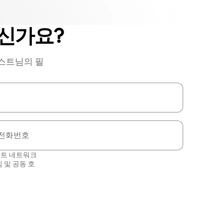
신가요?
호스트님의 필
전화번호
스트 네트워크
침
및
공동 호