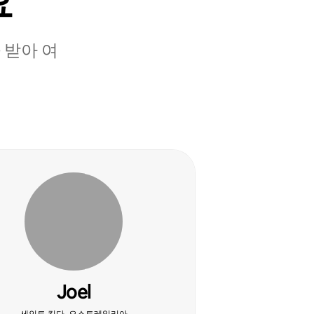
요
 받아 여
Joel