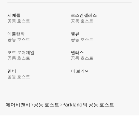
시애틀
로스앤젤레스
공동 호스트
공동 호스트
애틀랜타
벨뷰
공동 호스트
공동 호스트
포트 로더데일
댈러스
공동 호스트
공동 호스트
덴버
더 보기
공동 호스트
에어비앤비
공동 호스트
Parkland의 공⁠동 호⁠스⁠트