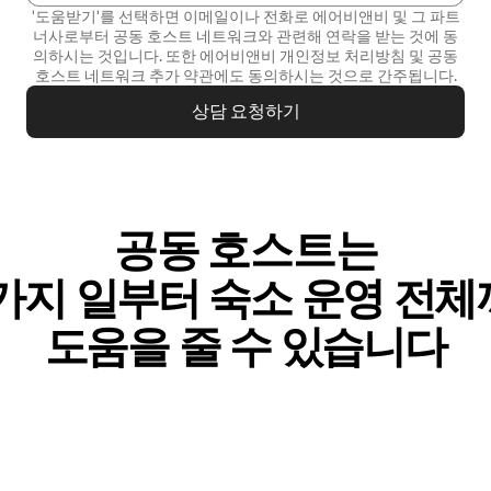
'도움받기'를 선택하면 이메일이나 전화로 에어비앤비 및 그 파트
너사로부터 공동 호스트 네트워크와 관련해 연락을 받는 것에 동
의하시는 것입니다. 또한 에어비앤비
개인정보 처리방침
및
공동
호스트 네트워크 추가 약관
에도 동의하시는 것으로 간주됩니다.
상담 요청하기
공동 호스트는
가⁠지 일⁠부⁠터 숙⁠소 운⁠영 전⁠체⁠
도⁠움⁠을 줄 수 있⁠습⁠니⁠다