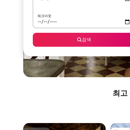
체크아웃
검색
최고