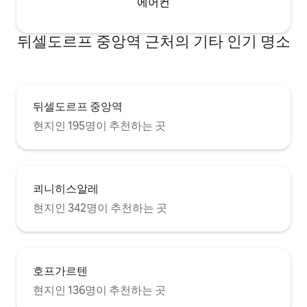
에어컨
뒤셀도르프 중앙역 근처의 기타 인기 명소
뒤셀도르프 중앙역
현지인 195명이 추천하는 곳
쾨니히스알레
현지인 342명이 추천하는 곳
호프가르텐
현지인 136명이 추천하는 곳