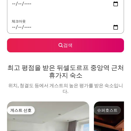
체크아웃
검색
최고 평점을 받은 뒤셀도르프 중앙역 근처
휴가지 숙소
위치, 청결도 등에서 게스트의 높은 평가를 받은 숙소입니
다.
게스트 선호
슈퍼호스트
게스트 선호
슈퍼호스트