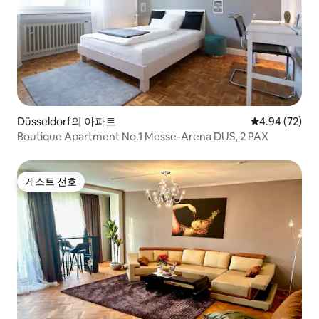
Düsseldorf의 아파트
평점 4.94점(5
4.94 (72)
Boutique Apartment No.1 Messe-Arena DUS, 2 PAX
게스트 선호
게스트 선호