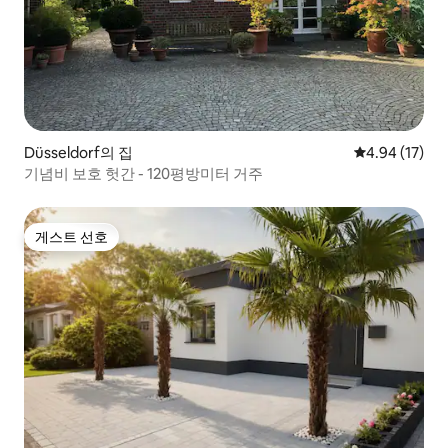
Düsseldorf의 집
평점 4.94점(5
4.94 (17)
기념비 보호 헛간 - 120평방미터 거주
게스트 선호
게스트 선호