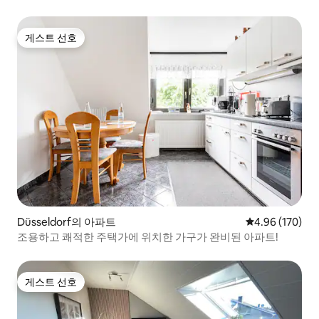
게스트 선호
게스트 선호
Düsseldorf의 아파트
평점 4.96점(5점
4.96 (170)
조용하고 쾌적한 주택가에 위치한 가구가 완비된 아파트!
게스트 선호
게스트 선호