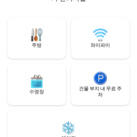
Terrasse aus und genieße Atmosphäre
욕조, TV, 킹사이즈
von Düsseldorf. Willkommen zu einem
식을 취할 수 있습니다. 도착하세요.
entspannten Aufenthalt nahe
끄세요. 뒤셀도르프
Schadowstraße und Königsallee!
세요.
주방
와이파이
건물 부지 내 무료 주
수영장
차