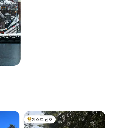
Odda의
게스트 선호
게스트 
상위 게스트 선호
게스트 
최고의 전