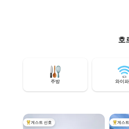
호
주방
와이파
게스트 선호
게스트
상위 게스트 선호
상위 게