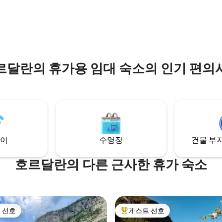
르달란의 휴가용 임대 숙소의 인기 편의
이
수영장
건물 부지
호르달란의 다른 근사한 휴가 숙소
 선호
게스트 선호
스트 선호
상위 게스트 선호