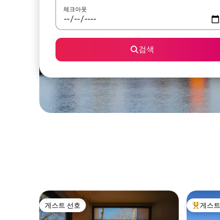
체크아웃
검색
게스트 선호
게스트
게스트 선호
상위 게