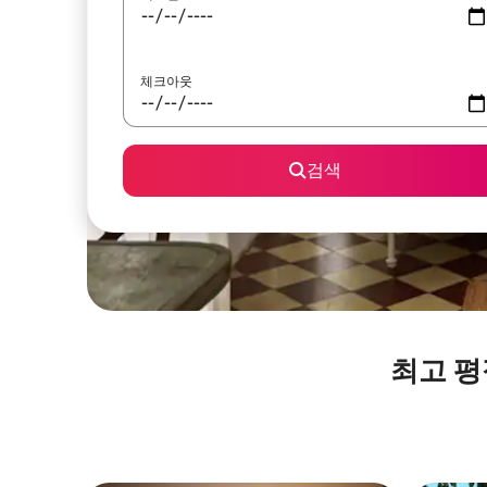
체크아웃
검색
최고 평