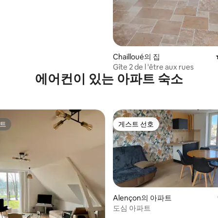
Chailloué의 집
Gîte 2 de l 'être aux rues
에어컨이 있는 아파트 숙소
트
게스트 선호
트
게스트 선호
Alençon의 아파트
도심 아파트