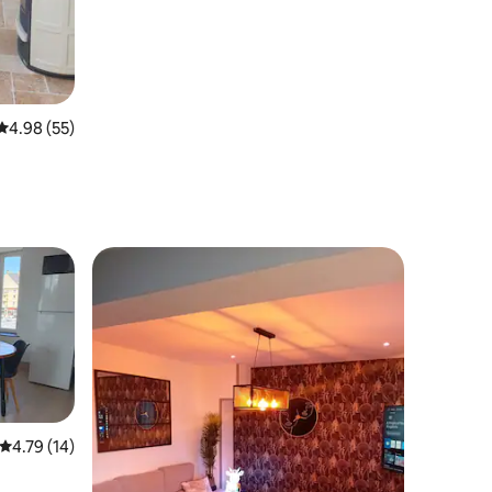
평점 4.98점(5점 만점), 후기 55개
4.98 (55)
평점 4.79점(5점 만점), 후기 14개
4.79 (14)