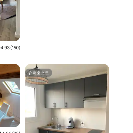
점 4.93점(5점 만점), 후기 150개
4.93 (150)
슈퍼호스트
슈퍼호스트