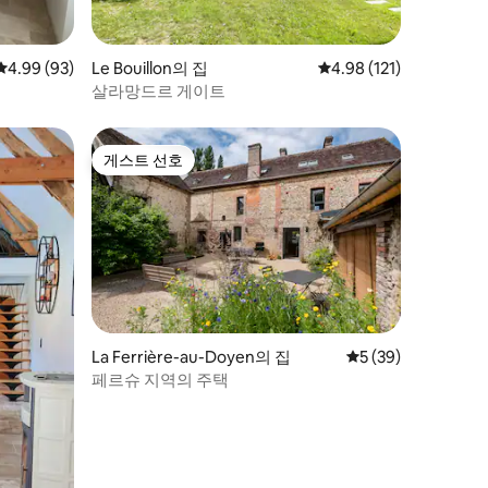
평점 4.99점(5점 만점), 후기 93개
4.99 (93)
Le Bouillon의 집
평점 4.98점(5점 만점), 
4.98 (121)
살라망드르 게이트
게스트 선호
게스트 선호
La Ferrière-au-Doyen의 집
평점 5점(5점 만점),
5 (39)
페르슈 지역의 주택