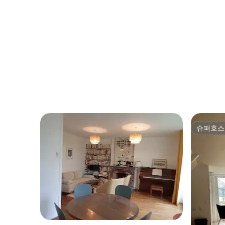
슈퍼호스
슈퍼호스