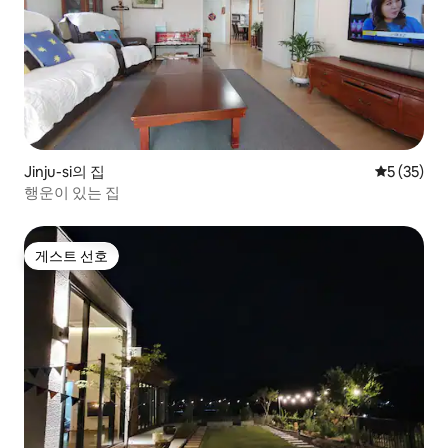
Jinju-si의 집
평점 5점(5
5 (35)
행운이 있는 집
게스트 선호
게스트 선호