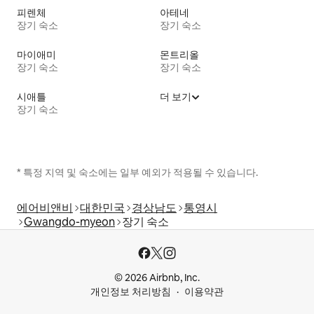
피렌체
아테네
장기 숙소
장기 숙소
마이애미
몬트리올
장기 숙소
장기 숙소
시애틀
더 보기
장기 숙소
* 특정 지역 및 숙소에는 일부 예외가 적용될 수 있습니다.
에어비앤비
대한민국
경상남도
통영시
Gwangdo-myeon
장기 숙소
© 2026 Airbnb, Inc.
개인정보 처리방침
이용약관