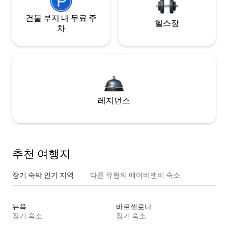
건물 부지 내 무료 주
헬스장
차
레지던스
추천 여행지
장기 숙박 인기 지역
다른 유형의 에어비앤비 숙소
뉴욕
바르셀로나
장기 숙소
장기 숙소