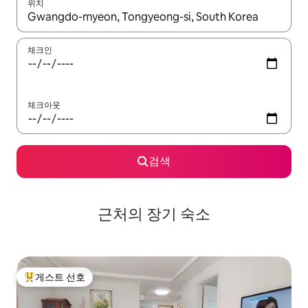
위치
결과가 나오면 위·아래 화살표 키를 사용하거나 터치 또는 스와이프
체크인
체크아웃
검색
근처의 장기 숙소
게스트 선호
상위 게스트 선호