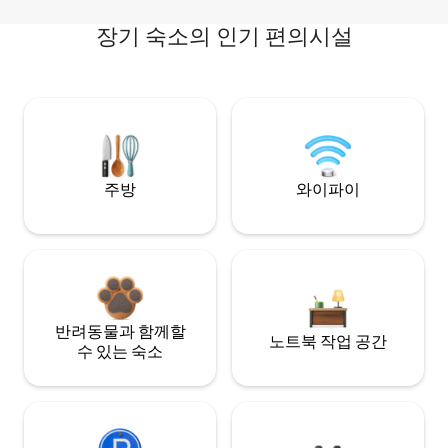
장기 숙소의 인기 편의시설
주방
와이파이
반려동물과 함께할
노트북 작업 공간
수 있는 숙소