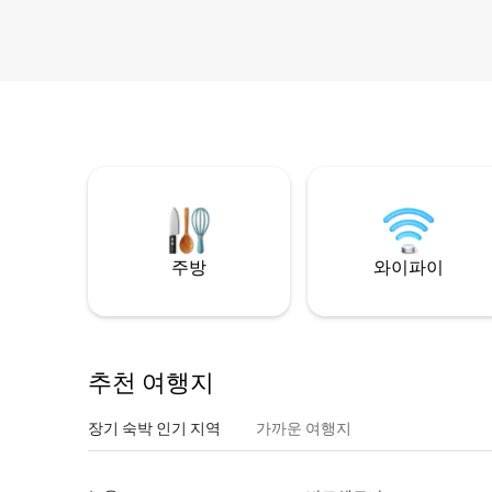
주방
와이파이
추천 여행지
장기 숙박 인기 지역
가까운 여행지