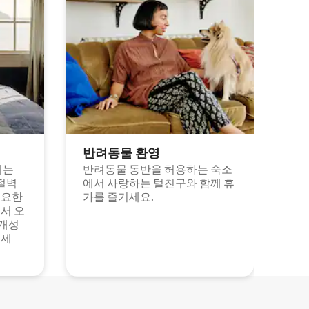
반려동물 환영
되는
반려동물 동반을 허용하는 숙소
절벽
에서 사랑하는 털친구와 함께 휴
고요한
가를 즐기세요.
서 오
 개성
보세