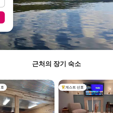
근처의 장기 숙소
선호
게스트 선호
선호
상위 게스트 선호