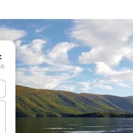
소
숙소
 또는 스와이프 동작으로 탐색하세요.