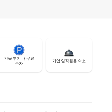
건물 부지 내 무료
기업 임직원용 숙소
주차