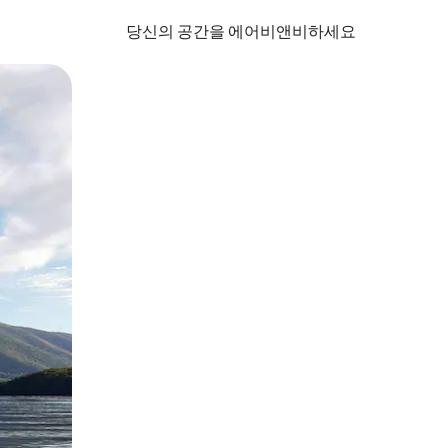
당신의 공간을 에어비앤비하세요